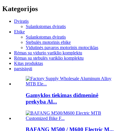
Kategorijos
Dviratis
Sulankstomas dviratis
Ebike
Sulankstomas dviratis
Stebulės motorinis ebike
Vidutinės pavaros motorinis motociklas
Rėmas su vidurio variklio komplektu
Rėmas su stebulės variklio komplektu
Kitas produktas
parsisiųsti
Gamyklos tiekimas didmeninė
prekyba Al...
BAFANG M500 / M600 Electric M...