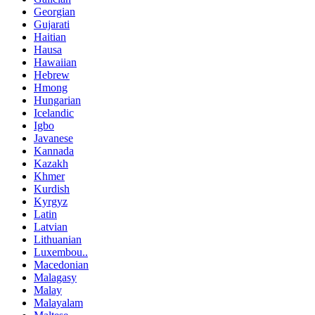
Georgian
Gujarati
Haitian
Hausa
Hawaiian
Hebrew
Hmong
Hungarian
Icelandic
Igbo
Javanese
Kannada
Kazakh
Khmer
Kurdish
Kyrgyz
Latin
Latvian
Lithuanian
Luxembou..
Macedonian
Malagasy
Malay
Malayalam