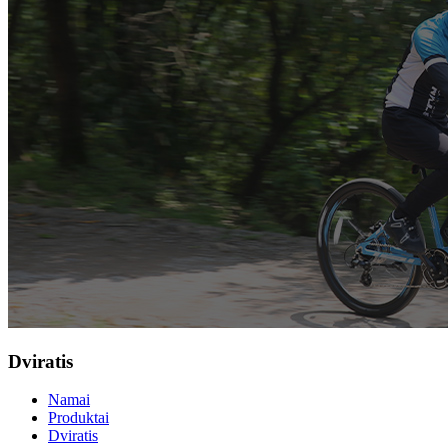
Dviratis
Namai
Produktai
Dviratis