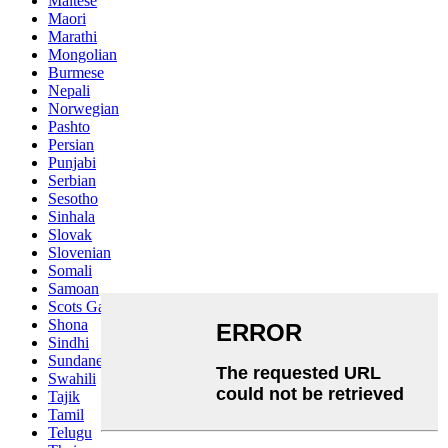
Maltese
Maori
Marathi
Mongolian
Burmese
Nepali
Norwegian
Pashto
Persian
Punjabi
Serbian
Sesotho
Sinhala
Slovak
Slovenian
Somali
Samoan
Scots Gaelic
Shona
Sindhi
Sundanese
Swahili
Tajik
Tamil
Telugu