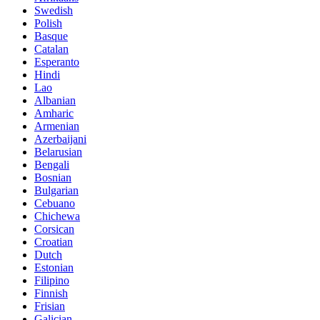
Swedish
Polish
Basque
Catalan
Esperanto
Hindi
Lao
Albanian
Amharic
Armenian
Azerbaijani
Belarusian
Bengali
Bosnian
Bulgarian
Cebuano
Chichewa
Corsican
Croatian
Dutch
Estonian
Filipino
Finnish
Frisian
Galician